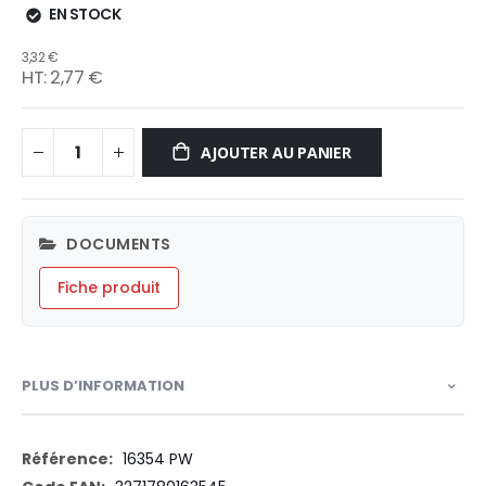
EN STOCK
3,32 €
2,77 €
AJOUTER AU PANIER
DOCUMENTS
Fiche produit
PLUS D’INFORMATION
Plus
16354 PW
d’information