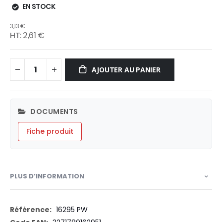
EN STOCK
3,13 €
2,61 €
AJOUTER AU PANIER
DOCUMENTS
Fiche produit
PLUS D’INFORMATION
Plus
16295 PW
d’information