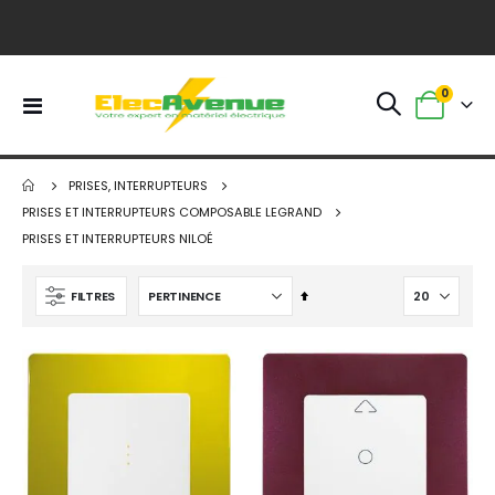
0
Basculer
Panier
la
navigation
PRISES, INTERRUPTEURS
PRISES ET INTERRUPTEURS COMPOSABLE LEGRAND
PRISES ET INTERRUPTEURS NILOÉ
Par
FILTRES
ordre
décroissant