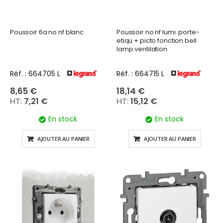
Poussoir 6a no nf blanc
Poussoir no nf lumi. porte-
etiqu.+ picto fonction bell
lamp ventilation
Réf. : 664705 L
Réf. : 664715 L
8,65 €
18,14 €
7,21 €
15,12 €
En stock
En stock
AJOUTER AU PANIER
AJOUTER AU PANIER