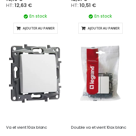
12,63 €
10,51 €
En stock
En stock
AJOUTER AU PANIER
AJOUTER AU PANIER
Va et vient 10ax blanc
Double va et vient 10ax blanc