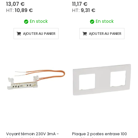
13,07 €
11,17 €
10,89 €
9,31 €
En stock
En stock
AJOUTER AU PANIER
AJOUTER AU PANIER
Voyant témoin 230V 3mA -
Plaque 2 postes entraxe 100