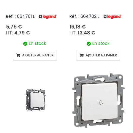
Réf. : 664701 L
Réf. : 664702 L
5,75 €
16,18 €
4,79 €
13,48 €
En stock
En stock
AJOUTER AU PANIER
AJOUTER AU PANIER