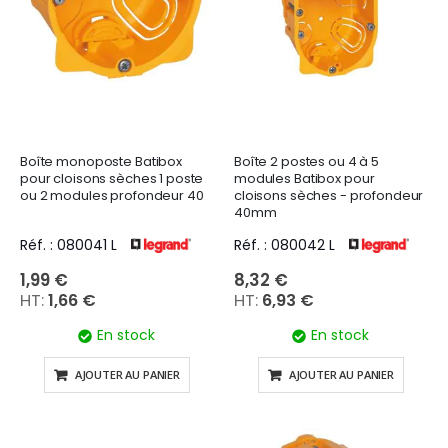
Boîte monoposte Batibox
Boîte 2 postes ou 4 à 5
pour cloisons sèches 1 poste
modules Batibox pour
ou 2 modules profondeur 40
cloisons sèches - profondeur
40mm
Réf. : 080041 L
Réf. : 080042 L
1,99 €
8,32 €
1,66 €
6,93 €
En stock
En stock
AJOUTER AU PANIER
AJOUTER AU PANIER