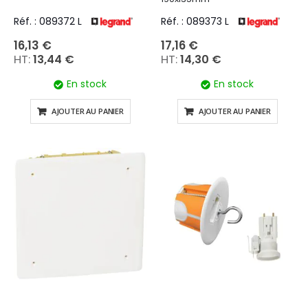
Réf. : 089372 L
Réf. : 089373 L
16,13 €
17,16 €
13,44 €
14,30 €
En stock
En stock
AJOUTER AU PANIER
AJOUTER AU PANIER