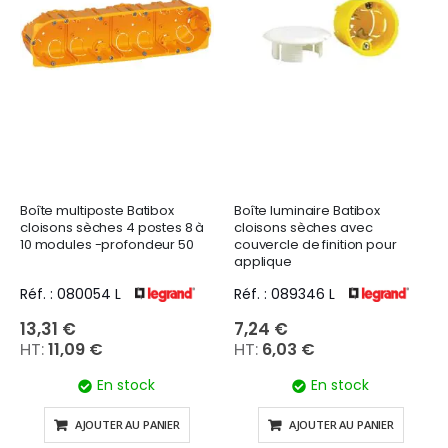
Boîte multiposte Batibox
Boîte luminaire Batibox
cloisons sèches 4 postes 8 à
cloisons sèches avec
10 modules -profondeur 50
couvercle de finition pour
applique
Réf. : 080054 L
Réf. : 089346 L
13,31 €
7,24 €
11,09 €
6,03 €
En stock
En stock
AJOUTER AU PANIER
AJOUTER AU PANIER