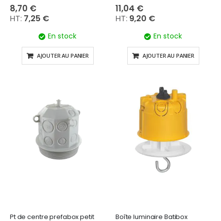
8,70 €
11,04 €
7,25 €
9,20 €
En stock
En stock
AJOUTER AU PANIER
AJOUTER AU PANIER
Pt de centre prefabox petit
Boîte luminaire Batibox