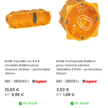
Boîte 3 postes ou 6 à 8
Boîte monoposte Batibox
modules Batibox pour
pour cloisons sèches
cloisons sèches - profondeur
diamètre 67mm - profondeur
40mm
50mm
Réf. : 080043 L
Réf. : 080051 L
10,63 €
2,02 €
8,86 €
1,68 €
En stock
En stock