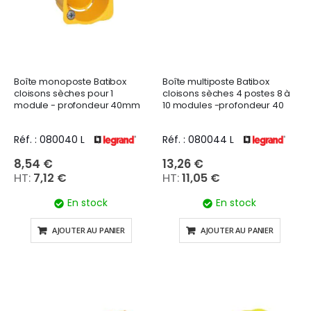
Boîte monoposte Batibox
Boîte multiposte Batibox
cloisons sèches pour 1
cloisons sèches 4 postes 8 à
module - profondeur 40mm
10 modules -profondeur 40
Réf. : 080040 L
Réf. : 080044 L
8,54 €
13,26 €
7,12 €
11,05 €
En stock
En stock
AJOUTER AU PANIER
AJOUTER AU PANIER