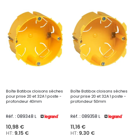
Boîte Batibox cloisons sèches
Boîte Batibox cloisons sèches
pour prise 20 et 32A 1 poste -
pour prise 20 et 32A 1 poste -
profondeur 40mm
profondeur 50mm
Réf. : 089348 L
Réf. : 089358 L
10,98 €
11,16 €
9,15 €
9,30 €