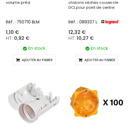
volume préd.
cloisons sèches couvercle
DCL pour point de centre
Réf. : 750710 BLM
Réf. : 089337 L
1,10 €
12,32 €
0,92 €
10,27 €
En stock
En stock
AJOUTER AU PANIER
AJOUTER AU PANIER