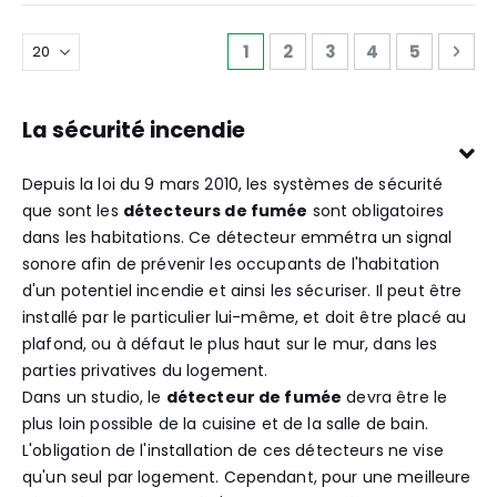
Page
Vous lisez actuellement la 
Page
Page
Page
Page
Pag
Sui
1
2
3
4
5
La sécurité incendie
Depuis la loi du 9 mars 2010, les systèmes de sécurité
que sont les
détecteurs de fumée
sont obligatoires
dans les habitations. Ce détecteur emmétra un signal
sonore afin de prévenir les occupants de l'habitation
d'un potentiel incendie et ainsi les sécuriser. Il peut être
installé par le particulier lui-même, et doit être placé au
plafond, ou à défaut le plus haut sur le mur, dans les
parties privatives du logement.
Dans un studio, le
détecteur de fumée
devra être le
plus loin possible de la cuisine et de la salle de bain.
L'obligation de l'installation de ces détecteurs ne vise
qu'un seul par logement. Cependant, pour une meilleure