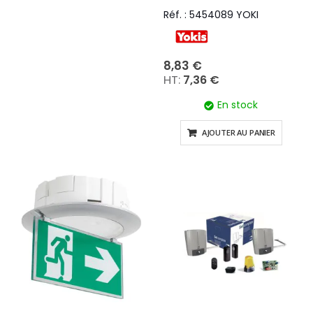
Réf. : 5454089 YOKI
8,83 €
7,36 €
En stock
AJOUTER AU PANIER