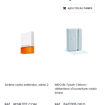
AJOUTER AU PANIER
Sirène radio extérieur, série 2
MDO BL Tyxal+ | Micro-
détecteur d'ouverture radio
blanc
Réf. : RFSIR702 COM
Réf. : 6412305 DELD