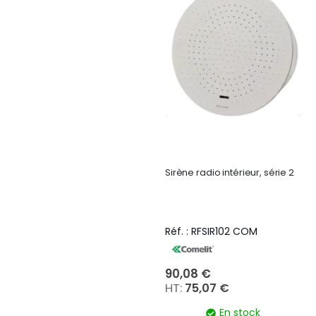
Sirène radio intérieur, série 2
Réf. : RFSIR102 COM
90,08 €
75,07 €
En stock