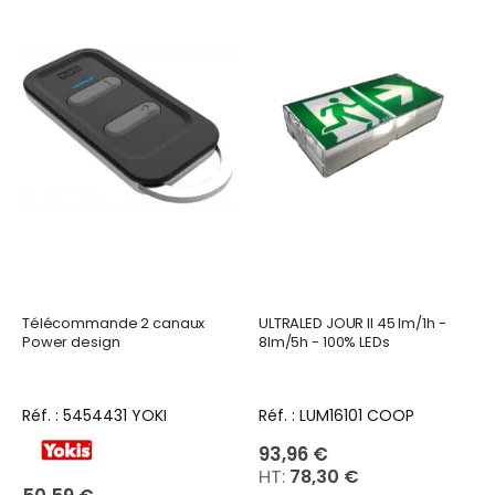
Télécommande 2 canaux
ULTRALED JOUR II 45 lm/1h -
Power design
8lm/5h - 100% LEDs
Réf. : 5454431 YOKI
Réf. : LUM16101 COOP
93,96 €
78,30 €