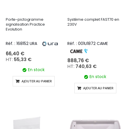
Porte-pictogramme
Système complet FAST70 en
signalisation Practice
230V
Evolution
Réf. : 168152 URA
Réf. : 001U1872 CAME
66,40 €
55,33 €
888,76 €
740,63 €
En stock
En stock
AJOUTER AU PANIER
AJOUTER AU PANIER