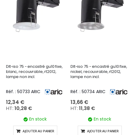
Dlt-iso 75 - encastré gu10 fixe,
Dlt-iso 75 - encastré gu10 fixe,
blanc, recouvrable, rt2012,
nickel, recouvrable, rt2012,
lampe non incl.
lampe non incl.
Réf. : 50733 ARIC
Réf. : 50734 ARIC
12,34 €
13,66 €
10,28 €
11,38 €
En stock
En stock
AJOUTER AU PANIER
AJOUTER AU PANIER