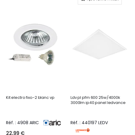
Kit electro fixo-2 blanc vp
Ldv pl pfm 600 25w/4000k
3000lm ip40 panel ledvance
Réf. : 4908 ARIC
Réf. : 440197 LEDV
22,99 €