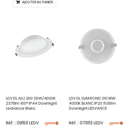
AJOUTER AU PANIER
LDV DL ALU 200 25W/4000K
LDV DL SLIM ROND 210 18W
2370lm 100° IP44 Downlight
4000K BLANC IP20 1530lm
Ledvance Blanc
Downlight LEDVANCE
Réf. : 091511 LEDV
Réf. : 079113 LEDV