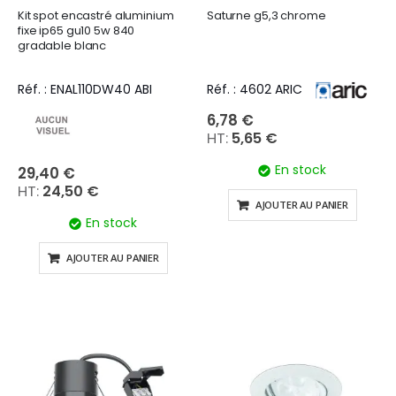
Kit spot encastré aluminium
Saturne g5,3 chrome
fixe ip65 gu10 5w 840
gradable blanc
Réf. : ENAL110DW40 ABI
Réf. : 4602 ARIC
6,78 €
5,65 €
En stock
29,40 €
24,50 €
AJOUTER AU PANIER
En stock
AJOUTER AU PANIER