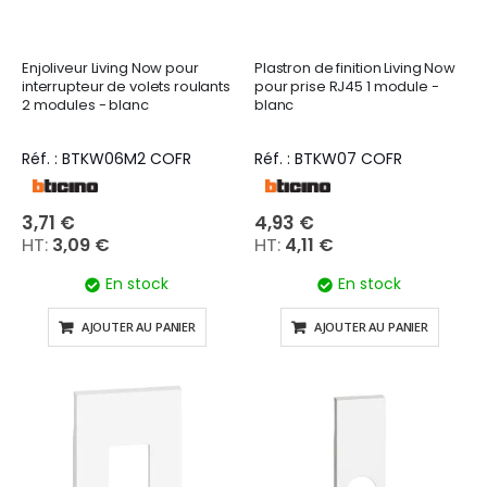
Enjoliveur Living Now pour
Plastron de finition Living Now
interrupteur de volets roulants
pour prise RJ45 1 module -
2 modules - blanc
blanc
Réf. : BTKW06M2 COFR
Réf. : BTKW07 COFR
3,71 €
4,93 €
3,09 €
4,11 €
En stock
En stock
AJOUTER AU PANIER
AJOUTER AU PANIER