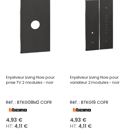
Enjoliveur Living Now pour
Enjoliveur Living Now pour
prise TV 2 modules - noir
variateur 2 modules - noir
Réf. : BTKG08M2 COFR
Réf. : BTKG19 COFR
4,93 €
4,93 €
4,11 €
4,11 €