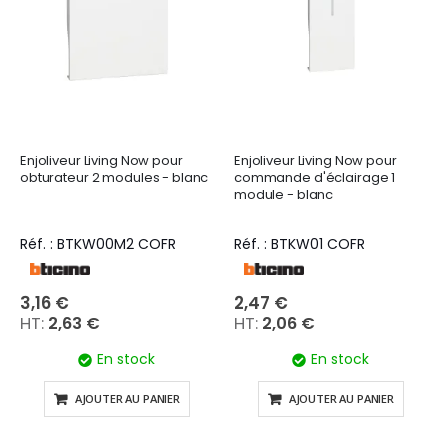
Enjoliveur Living Now pour
Enjoliveur Living Now pour
obturateur 2 modules - blanc
commande d'éclairage 1
module - blanc
Réf. : BTKW00M2 COFR
Réf. : BTKW01 COFR
3,16 €
2,47 €
2,63 €
2,06 €
En stock
En stock
AJOUTER AU PANIER
AJOUTER AU PANIER