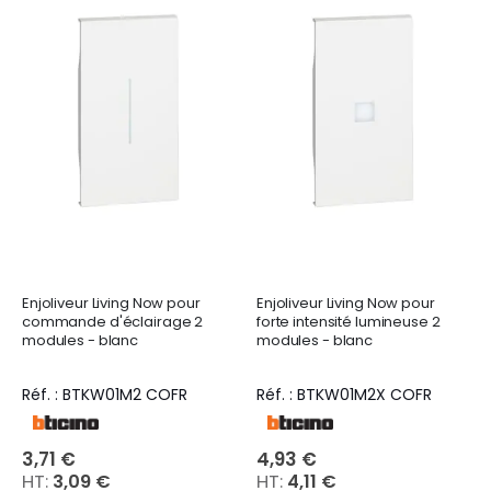
Enjoliveur Living Now pour
Enjoliveur Living Now pour
commande d'éclairage 2
forte intensité lumineuse 2
modules - blanc
modules - blanc
Réf. : BTKW01M2 COFR
Réf. : BTKW01M2X COFR
3,71 €
4,93 €
3,09 €
4,11 €