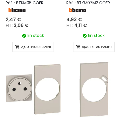
Réf. : BTKM05 COFR
Réf. : BTKM07M2 COFR
2,47 €
4,93 €
2,06 €
4,11 €
En stock
En stock
AJOUTER AU PANIER
AJOUTER AU PANIER