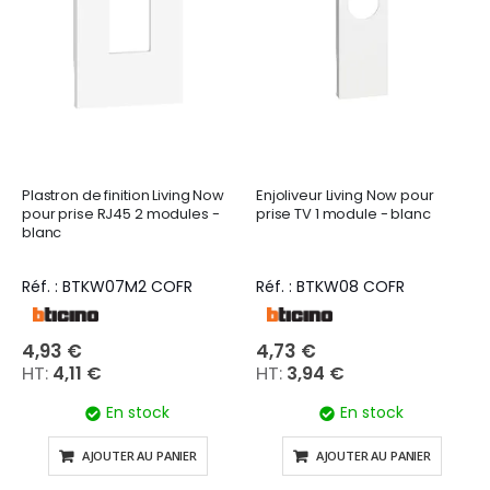
Plastron de finition Living Now
Enjoliveur Living Now pour
pour prise RJ45 2 modules -
prise TV 1 module - blanc
blanc
Réf. : BTKW07M2 COFR
Réf. : BTKW08 COFR
4,93 €
4,73 €
4,11 €
3,94 €
En stock
En stock
AJOUTER AU PANIER
AJOUTER AU PANIER