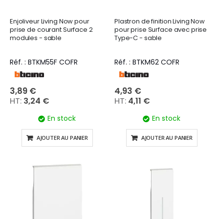
Enjoliveur Living Now pour
Plastron de finition Living Now
prise de courant Surface 2
pour prise Surface avec prise
modules - sable
Type-C - sable
Réf. : BTKM55F COFR
Réf. : BTKM62 COFR
3,89 €
4,93 €
3,24 €
4,11 €
En stock
En stock
AJOUTER AU PANIER
AJOUTER AU PANIER