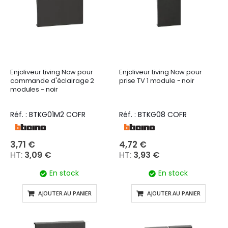
Enjoliveur Living Now pour
Enjoliveur Living Now pour
commande d'éclairage 2
prise TV 1 module - noir
modules - noir
Réf. : BTKG01M2 COFR
Réf. : BTKG08 COFR
3,71 €
4,72 €
3,09 €
3,93 €
En stock
En stock
AJOUTER AU PANIER
AJOUTER AU PANIER