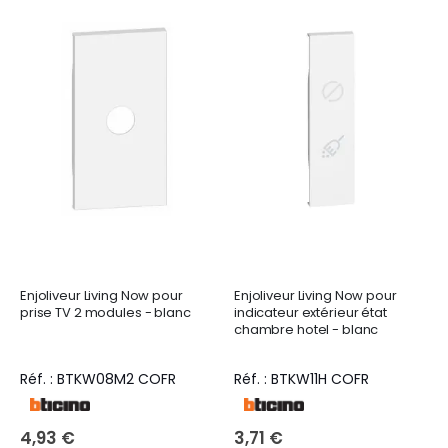
Enjoliveur Living Now pour
Enjoliveur Living Now pour
prise TV 2 modules - blanc
indicateur extérieur état
chambre hotel - blanc
Réf. : BTKW08M2 COFR
Réf. : BTKW11H COFR
4,93 €
3,71 €