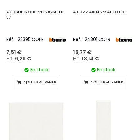
AXO SUP MONO VIS 2X2M ENT
AXO VV AXIAL 2M AUTO BLC
57
Réf. : 23395 COFR
Réf. : 24801 COFR
7,51 €
15,77 €
6,26 €
13,14 €
En stock
En stock
AJOUTER AU PANIER
AJOUTER AU PANIER