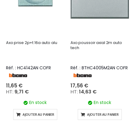
Axo prise 2p+t 16a auto alu
Axo poussoir axial 2m auto
tech
Réf. : HC4142AN COFR
Réf. : BTHC4005M2AN COFR
11,65 €
17,56 €
9,71 €
14,63 €
En stock
En stock
AJOUTER AU PANIER
AJOUTER AU PANIER