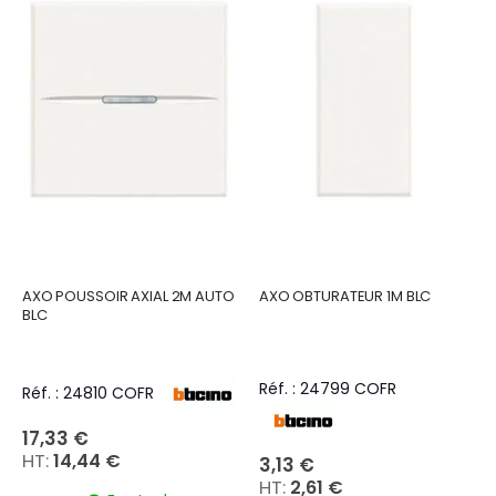
AXO POUSSOIR AXIAL 2M AUTO
AXO OBTURATEUR 1M BLC
BLC
Réf. : 24799 COFR
Réf. : 24810 COFR
17,33 €
14,44 €
3,13 €
2,61 €