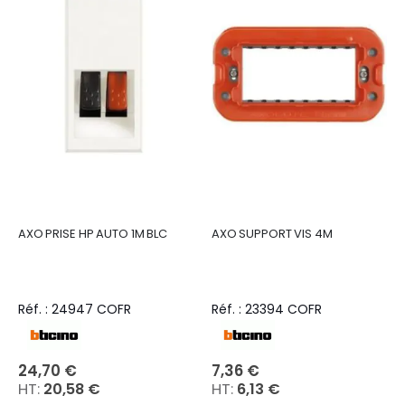
AXO PRISE HP AUTO 1M BLC
AXO SUPPORT VIS 4M
Réf. : 24947 COFR
Réf. : 23394 COFR
24,70 €
7,36 €
20,58 €
6,13 €