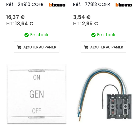
Réf. : 24910 COFR
Réf. : 77813 COFR
16,37 €
3,54 €
13,64 €
2,95 €
En stock
En stock
AJOUTER AU PANIER
AJOUTER AU PANIER