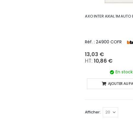
AXO INTER AXIAL 1M AUTO 
Réf. : 24900 COFR
13,03 €
10,86 €
En stock
AJOUTER AU PA
Afficher