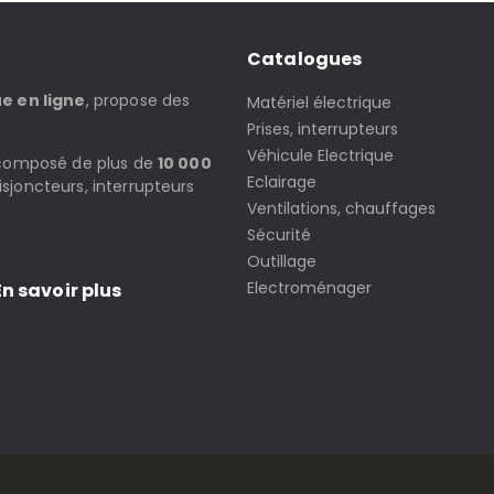
Catalogues
ue en ligne
, propose des
Matériel électrique
Prises, interrupteurs
Véhicule Electrique
t composé de plus de
10 000
Eclairage
isjoncteurs, interrupteurs
Ventilations, chauffages
Sécurité
Outillage
Electroménager
n savoir plus