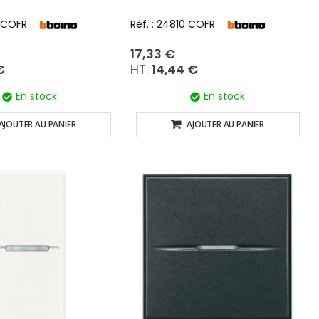
1 COFR
Réf. : 24810 COFR
17,33 €
€
14,44 €
En stock
En stock
AJOUTER AU PANIER
AJOUTER AU PANIER