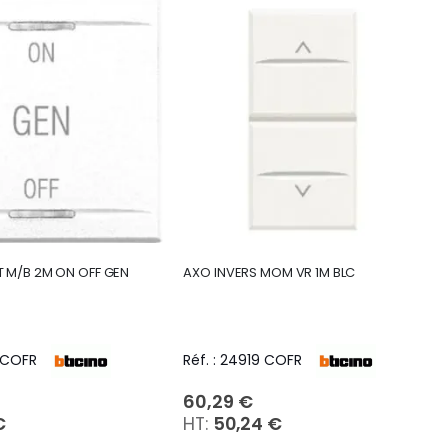
 M/B 2M ON OFF GEN
AXO INVERS MOM VR 1M BLC
5 COFR
Réf. : 24919 COFR
60,29 €
€
50,24 €