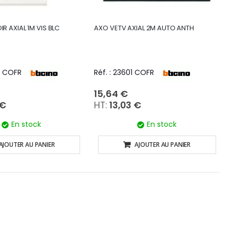
R AXIAL 1M VIS BLC
AXO VETV AXIAL 2M AUTO ANTH
5 COFR
Réf. : 23601 COFR
15,64 €
 €
13,03 €
En stock
En stock
AJOUTER AU PANIER
AJOUTER AU PANIER