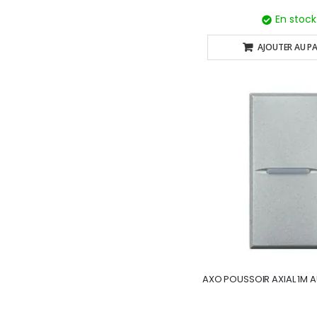
En stock
AJOUTER AU PA
AXO POUSSOIR AXIAL 1M 