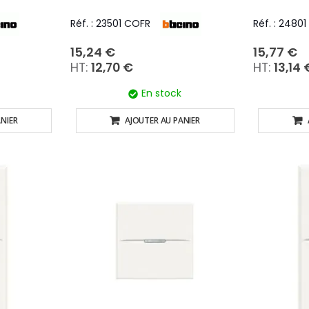
Réf. : 23501 COFR
Réf. : 2480
15,24 €
15,77 €
12,70 €
13,14 
En stock
NIER
AJOUTER AU PANIER