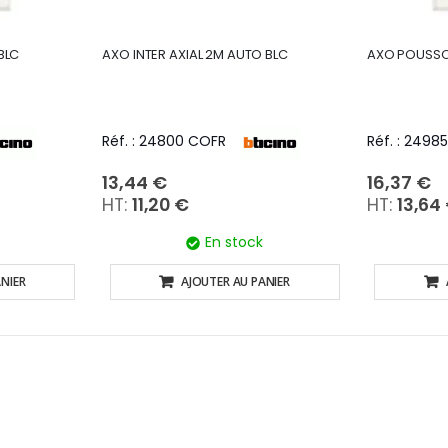
BLC
AXO INTER AXIAL 2M AUTO BLC
AXO POUSSOI
Réf. : 24800 COFR
Réf. : 2498
13,44 €
16,37 €
11,20 €
13,64
En stock
NIER
AJOUTER AU PANIER