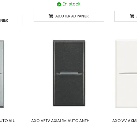
En stock
AJOUTER AU PANIER
NIER
AUTO ALU
AXO VETV AXIAL 1M AUTO ANTH
AXO VV AXIA