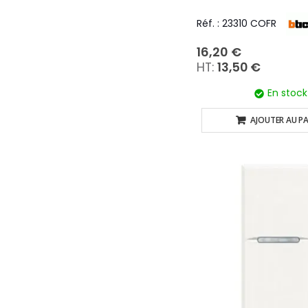
Réf. : 23310 COFR
16,20 €
13,50 €
En stock
AJOUTER AU PA