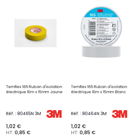
Temflex 165 Ruban d'isolation
Temflex 165 Ruban d'isolation
électrique 10m x 15mm Jaune
électrique 10m x 15mm Blanc
Réf. : 80465N 3M
Réf. : 80464N 3M
1,02 €
1,02 €
0,85 €
0,85 €