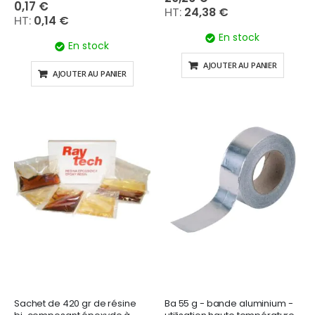
0,17 €
24,38 €
0,14 €
En stock
En stock
AJOUTER AU PANIER
AJOUTER AU PANIER
Sachet de 420 gr de résine
Ba 55 g - bande aluminium -