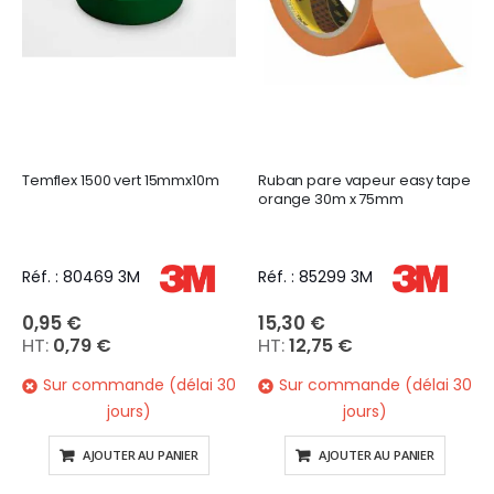
Temflex 1500 vert 15mmx10m
Ruban pare vapeur easy tape
orange 30m x 75mm
Réf. : 80469 3M
Réf. : 85299 3M
0,95 €
15,30 €
0,79 €
12,75 €
Sur commande (délai 30
Sur commande (délai 30
jours)
jours)
AJOUTER AU PANIER
AJOUTER AU PANIER