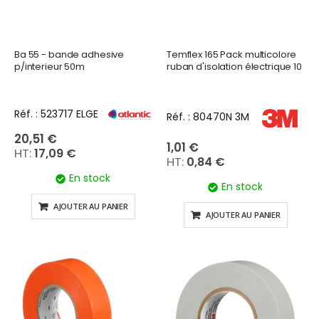
Ba 55 - bande adhesive
Temflex 165 Pack multicolore
p/interieur 50m
ruban d'isolation électrique 10
Réf. : 523717 ELGE
Réf. : 80470N 3M
20,51 €
1,01 €
17,09 €
0,84 €
En stock
En stock
AJOUTER AU PANIER
AJOUTER AU PANIER