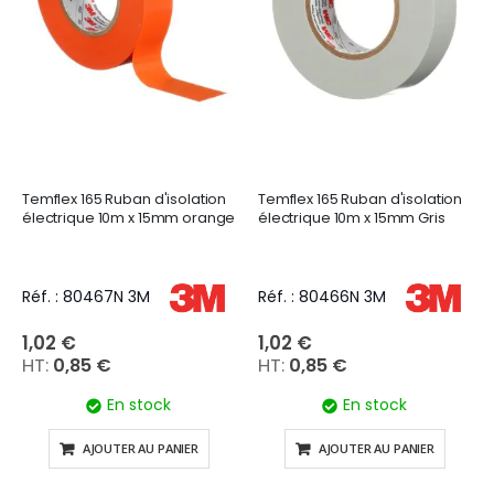
Temflex 165 Ruban d'isolation
Temflex 165 Ruban d'isolation
électrique 10m x 15mm orange
électrique 10m x 15mm Gris
Réf. : 80467N 3M
Réf. : 80466N 3M
1,02 €
1,02 €
0,85 €
0,85 €
En stock
En stock
AJOUTER AU PANIER
AJOUTER AU PANIER