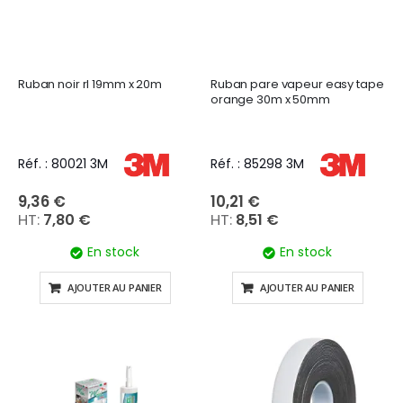
Ruban noir rl 19mm x 20m
Ruban pare vapeur easy tape
orange 30m x 50mm
Réf. : 80021 3M
Réf. : 85298 3M
9,36 €
10,21 €
7,80 €
8,51 €
En stock
En stock
AJOUTER AU PANIER
AJOUTER AU PANIER