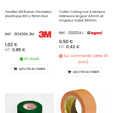
Temflex 165 Ruban d'isolation
Collier Colring noir à denture
électrique 10m x 15mm Noir
intérieure largeur 4,6mm et
longueur à plat 360mm
Réf. : 032024 L
Réf. : 80456N 3M
0,50 €
1,02 €
0,42 €
0,85 €
Sur commande (délai 30
En stock
jours)
AJOUTER AU PANIER
AJOUTER AU PANIER