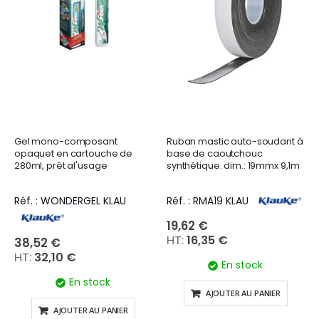
Gel mono-composant
Ruban mastic auto-soudant à
opaquet en cartouche de
base de caoutchouc
280ml, prêt al'usage
synthétique. dim.: 19mmx 9,1m
Réf. : WONDERGEL KLAU
Réf. : RMA19 KLAU
19,62 €
16,35 €
38,52 €
32,10 €
En stock
En stock
AJOUTER AU PANIER
AJOUTER AU PANIER