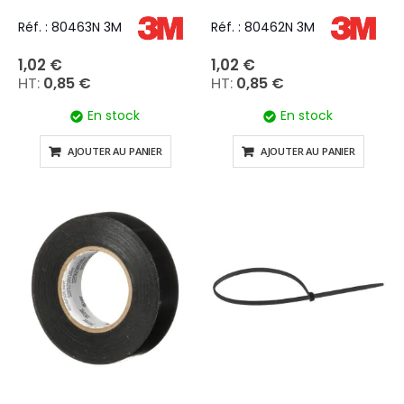
Réf. : 80463N 3M
Réf. : 80462N 3M
1,02 €
1,02 €
0,85 €
0,85 €
En stock
En stock
AJOUTER AU PANIER
AJOUTER AU PANIER