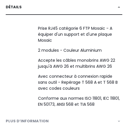
DÉTAILS
Prise RJ45 catégorie 6 FTP Mosaic - A
équiper d'un support et d'une plaque
Mosaic
2 modules - Couleur Aluminium
Accepte les câbles monobrins AWG 22
jusqu'à AWG 26 et multibrins AWG 26
Avec connecteur à connexion rapide
sans outil - Repérage T 568 A et T 568 B
avec codes couleurs
Conforme aux normes ISO 11801, IEC 11801,
EN 50173, ANSI 568 et TIA 568
PLUS D’INFORMATION