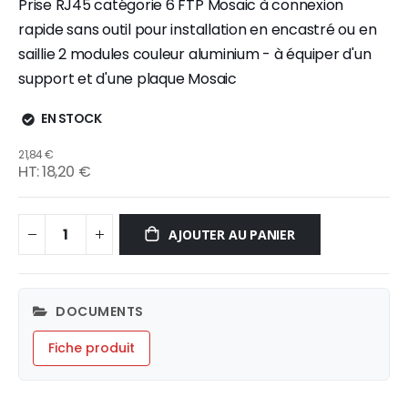
Prise RJ45 catégorie 6 FTP Mosaic à connexion
rapide sans outil pour installation en encastré ou en
saillie 2 modules couleur aluminium - à équiper d'un
support et d'une plaque Mosaic
EN STOCK
21,84 €
18,20 €
AJOUTER AU PANIER
DOCUMENTS
Fiche produit