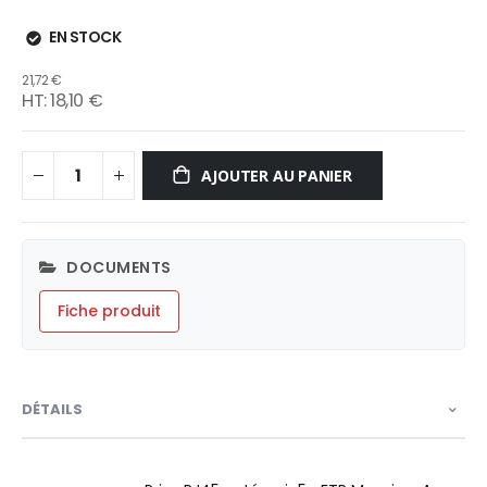
EN STOCK
21,72 €
18,10 €
AJOUTER AU PANIER
DOCUMENTS
Fiche produit
DÉTAILS