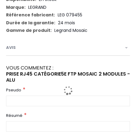
LEGRAND
LEG 079455
24 mois
Legrand Mosaic
AVIS
VOUS COMMENTEZ :
PRISE RJ45 CATÉGORIE5E FTP MOSAIC 2 MODULES -
ALU
Pseudo
Résumé