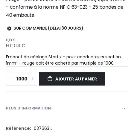
- conforme à la norme NF C 63-023 - 25 bandes de
40 embouts
SUR COMMANDE (DÉLAI 30 JOURS)
0,13 €
0,11 €
Embout de câblage Starfix - pour conducteurs section
1mm² - rouge doit être acheté par multiple de 1000
AJOUTER AU PANIER
PLUS D’INFORMATION
Plus
037663 L