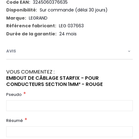
d’information
3245060376635
Sur commande (délai 30 jours)
LEGRAND
LEG 037663
24 mois
AVIS
VOUS COMMENTEZ :
EMBOUT DE CÂBLAGE STARFIX - POUR
CONDUCTEURS SECTION 1MM² - ROUGE
Pseudo
Résumé