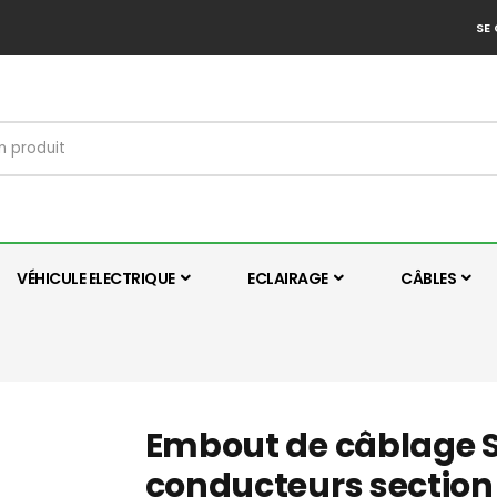
SE
VÉHICULE ELECTRIQUE
ECLAIRAGE
CÂBLES
Embout de câblage St
conducteurs section 