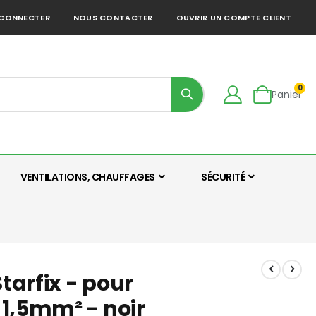
 CONNECTER
NOUS CONTACTER
OUVRIR UN COMPTE CLIENT
0
Panier
VENTILATIONS, CHAUFFAGES
SÉCURITÉ
arfix - pour
1,5mm² - noir