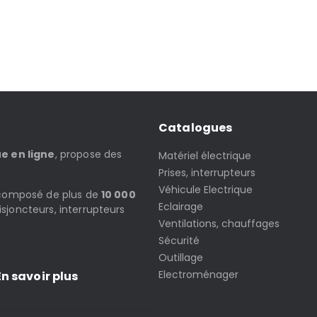
Catalogues
ue en ligne
, propose des
Matériel électrique
Prises, interrupteurs
Véhicule Electrique
t composé de plus de
10 000
Eclairage
isjoncteurs, interrupteurs
Ventilations, chauffages
Sécurité
Outillage
Electroménager
n savoir plus