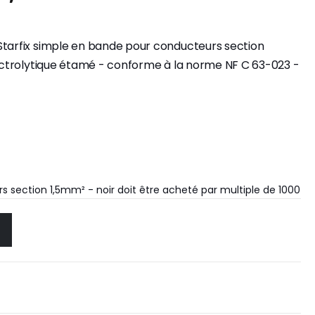
Starfix simple en bande pour conducteurs section
lectrolytique étamé - conforme à la norme NF C 63-023 -
 section 1,5mm² - noir doit être acheté par multiple de 1000