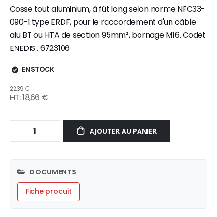
Cosse tout aluminium, à fût long selon norme NFC33-
090-1 type ERDF, pour le raccordement d'un câble
alu BT ou HTA de section 95mm², bornage M16. Codet
ENEDIS : 6723106
EN STOCK
22,39 €
18,66 €
AJOUTER AU PANIER
DOCUMENTS
Fiche produit