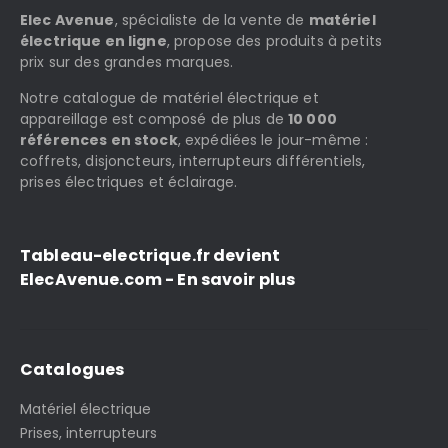
Elec Avenue
, spécialiste de la vente de
matériel
électrique en ligne
, propose des produits à petits
prix sur des grandes marques.
Notre catalogue de matériel électrique et
appareillage est composé de plus de
10 000
références en stock
, expédiées le jour-même :
coffrets, disjoncteurs, interrupteurs différentiels,
prises électriques et éclairage.
Tableau-electrique.fr devient
ElecAvenue.com - En savoir plus
Catalogues
Matériel électrique
Prises, interrupteurs