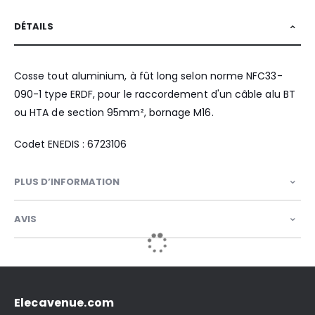
DÉTAILS
Cosse tout aluminium, à fût long selon norme NFC33-
090-1 type ERDF, pour le raccordement d'un câble alu BT
ou HTA de section 95mm², bornage M16.
Codet ENEDIS : 6723106
PLUS D’INFORMATION
AVIS
Elecavenue.com