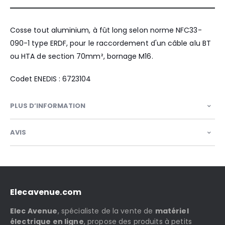
Cosse tout aluminium, à fût long selon norme NFC33-
090-1 type ERDF, pour le raccordement d'un câble alu BT
ou HTA de section 70mm², bornage M16.
Codet ENEDIS : 6723104
PLUS D’INFORMATION
AVIS
Elecavenue.com
Elec Avenue
, spécialiste de la vente de
matériel
électrique en ligne
, propose des produits à petits