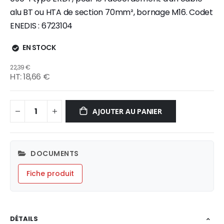
alu BT ou HTA de section 70mm², bornage M16. Codet
ENEDIS : 6723104
EN STOCK
22,39 €
18,66 €
AJOUTER AU PANIER
DOCUMENTS
Fiche produit
DÉTAILS