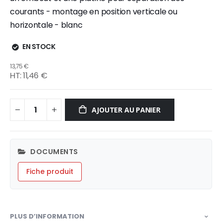
courants - montage en position verticale ou
horizontale - blanc
EN STOCK
13,75 €
11,46 €
AJOUTER AU PANIER
DOCUMENTS
Fiche produit
PLUS D’INFORMATION