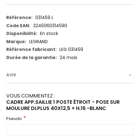
Plus
031459 L
d’information
3245060314590
En stock
LEGRAND
LEG 031459
24 mois
AVIS
VOUS COMMENTEZ :
CADRE APP.SAILLIE 1 POSTE ÉTROIT - POSE SUR
MOULURE DLPLUS 40X12,5 + H.16 -BLANC
Pseudo