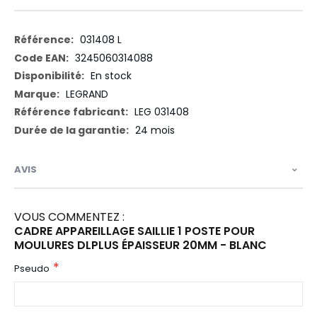
Plus
031408 L
d’information
3245060314088
En stock
LEGRAND
LEG 031408
24 mois
AVIS
VOUS COMMENTEZ :
CADRE APPAREILLAGE SAILLIE 1 POSTE POUR
MOULURES DLPLUS ÉPAISSEUR 20MM - BLANC
Pseudo