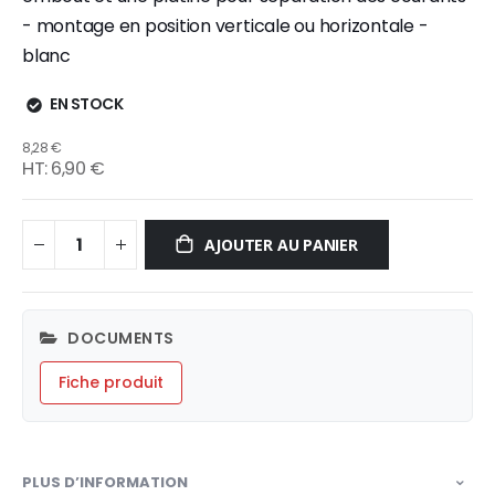
- montage en position verticale ou horizontale -
blanc
EN STOCK
8,28 €
6,90 €
AJOUTER AU PANIER
DOCUMENTS
Fiche produit
PLUS D’INFORMATION