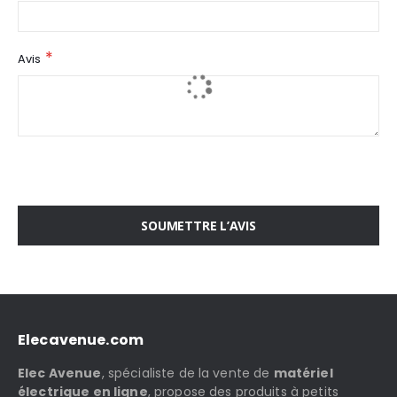
Avis
SOUMETTRE L’AVIS
Elecavenue.com
Elec Avenue
, spécialiste de la vente de
matériel
électrique en ligne
, propose des produits à petits