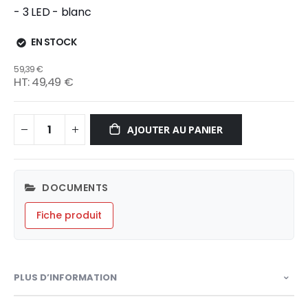
- 3 LED - blanc
EN STOCK
59,39 €
49,49 €
AJOUTER AU PANIER
DOCUMENTS
Fiche produit
PLUS D’INFORMATION