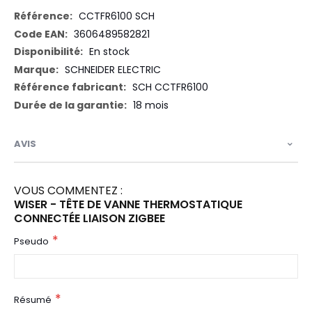
Plus
CCTFR6100 SCH
d’information
3606489582821
En stock
SCHNEIDER ELECTRIC
SCH CCTFR6100
18 mois
AVIS
VOUS COMMENTEZ :
WISER - TÊTE DE VANNE THERMOSTATIQUE
CONNECTÉE LIAISON ZIGBEE
Pseudo
Résumé