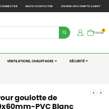
 CONNECTER
NOUS CONTACTER
OUVRIR UN COMPTE CLIENT
0
Panier
VENTILATIONS, CHAUFFAGES
SÉCURITÉ
Pour goulotte de
s 90x60mm-PVC Blanc