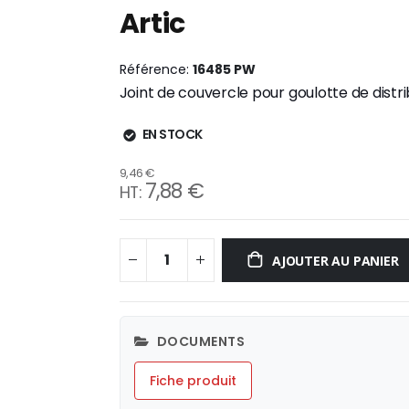
Artic
Référence
16485 PW
Joint de couvercle pour goulotte de distr
EN STOCK
9,46 €
7,88 €
AJOUTER AU PANIER
DOCUMENTS
Fiche produit