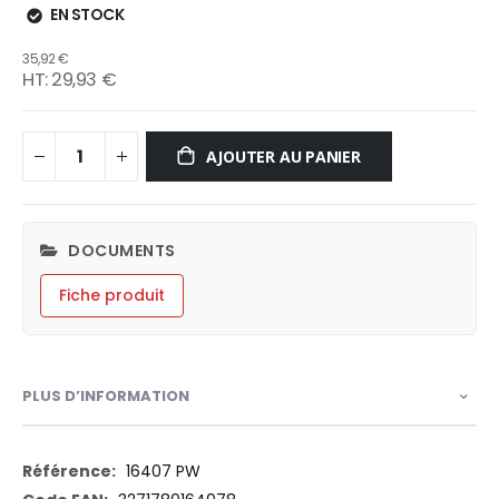
EN STOCK
35,92 €
29,93 €
AJOUTER AU PANIER
DOCUMENTS
Fiche produit
PLUS D’INFORMATION
Plus
16407 PW
d’information