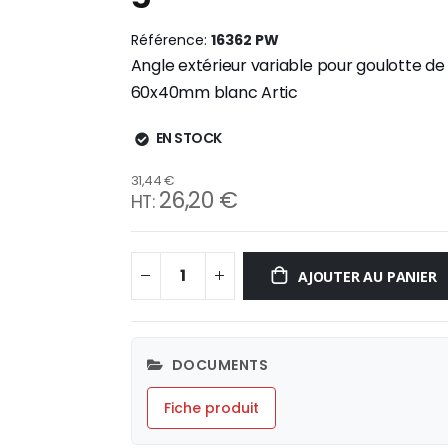
Référence
16362 PW
Angle extérieur variable pour goulotte de 
60x40mm blanc Artic
EN STOCK
31,44 €
26,20 €
AJOUTER AU PANIER
DOCUMENTS
Fiche produit