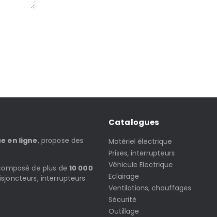
Catalogues
ue en ligne
, propose des
Matériel électrique
Prises, interrupteurs
Véhicule Electrique
t composé de plus de
10 000
Eclairage
isjoncteurs, interrupteurs
Ventilations, chauffages
Sécurité
Outillage