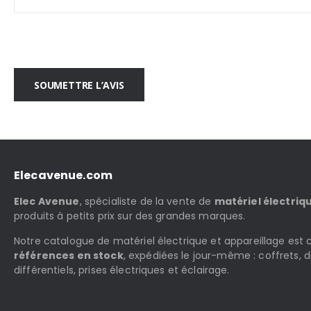
SOUMETTRE L’AVIS
Elecavenue.com
Elec Avenue
, spécialiste de la vente de
matériel électriq
produits à petits prix sur des grandes marques.
Notre catalogue de matériel électrique et appareillage es
références en stock
, expédiées le jour-même : coffrets, d
différentiels, prises électriques et éclairage.