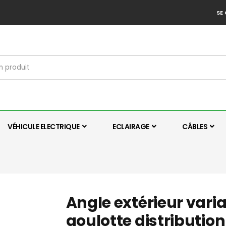
SE
VÉHICULE ELECTRIQUE
ECLAIRAGE
CÂBLES
Angle extérieur vari
goulotte distributi