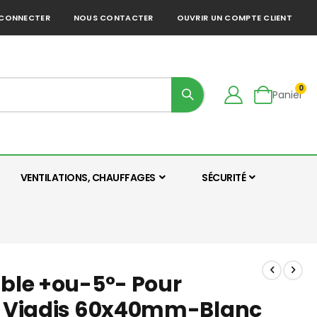
 CONNECTER
NOUS CONTACTER
OUVRIR UN COMPTE CLIENT
0
Panier
VENTILATIONS, CHAUFFAGES
SÉCURITÉ
able +ou-5°- Pour
on Viadis 60x40mm-Blanc