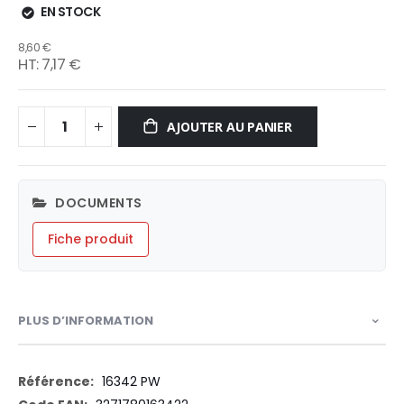
EN STOCK
8,60 €
7,17 €
AJOUTER AU PANIER
DOCUMENTS
Fiche produit
PLUS D’INFORMATION
Plus
16342 PW
d’information