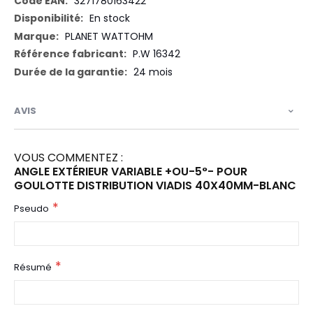
3271780163422
En stock
PLANET WATTOHM
P.W 16342
24 mois
AVIS
VOUS COMMENTEZ :
ANGLE EXTÉRIEUR VARIABLE +OU-5°- POUR
GOULOTTE DISTRIBUTION VIADIS 40X40MM-BLANC
Pseudo
Résumé