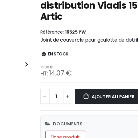
distribution Viadis
Artic
Référence
16525 PW
Joint de couvercle pour goulotte de distr
EN STOCK
16,88 €
14,07 €
AJOUTER AU PANIER
DOCUMENTS
Fiche produit