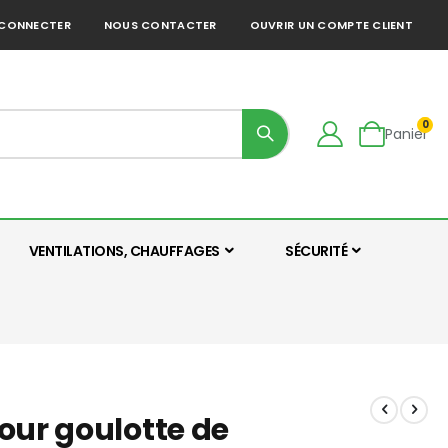
 CONNECTER
NOUS CONTACTER
OUVRIR UN COMPTE CLIENT
art
0
Panier
VENTILATIONS, CHAUFFAGES
SÉCURITÉ
our goulotte de