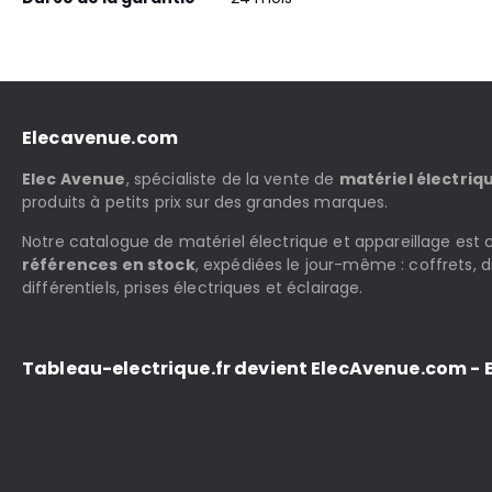
Elecavenue.com
Elec Avenue
, spécialiste de la vente de
matériel électriq
produits à petits prix sur des grandes marques.
Notre catalogue de matériel électrique et appareillage es
références en stock
, expédiées le jour-même : coffrets, d
différentiels, prises électriques et éclairage.
Tableau-electrique.fr devient ElecAvenue.com - E