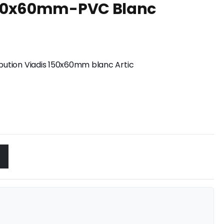
 150x60mm-PVC Blanc
ibution Viadis 150x60mm blanc Artic