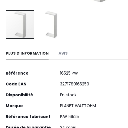
Skip
to
PLUS D’INFORMATION
AVIS
the
beginning
of
Plus
Référence
16525 PW
the
d’information
images
Code EAN
3271780165259
gallery
Disponibilité
En stock
Marque
PLANET WATTOHM
Référence fabricant
P.W 16525
Durée de la garantie
24 mois