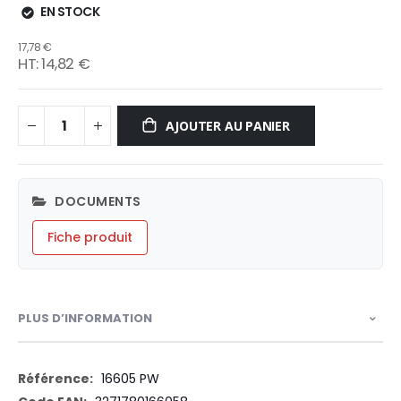
EN STOCK
17,78 €
14,82 €
AJOUTER AU PANIER
DOCUMENTS
Fiche produit
PLUS D’INFORMATION
Plus
16605 PW
d’information