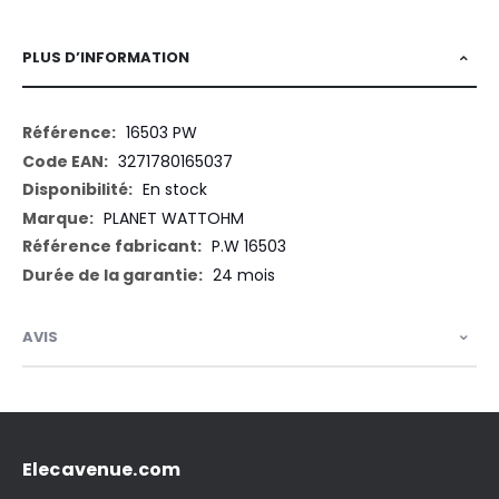
PLUS D’INFORMATION
Plus
16503 PW
d’information
3271780165037
En stock
PLANET WATTOHM
P.W 16503
24 mois
AVIS
Elecavenue.com