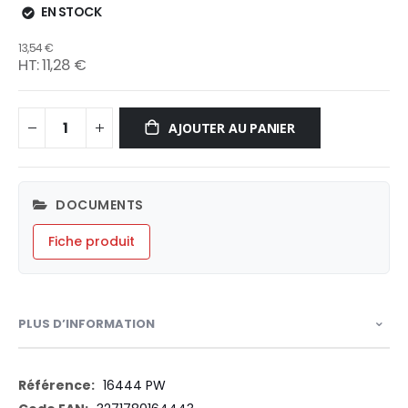
EN STOCK
13,54 €
11,28 €
AJOUTER AU PANIER
DOCUMENTS
Fiche produit
PLUS D’INFORMATION
Plus
16444 PW
d’information