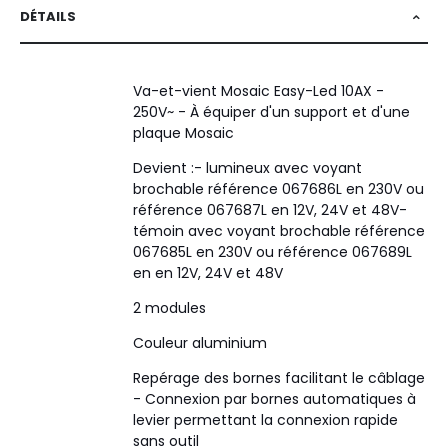
DÉTAILS
Va-et-vient Mosaic Easy-Led 10AX -
250V~ - À équiper d'un support et d'une
plaque Mosaic
Devient :- lumineux avec voyant
brochable référence 067686L en 230V ou
référence 067687L en 12V, 24V et 48V-
témoin avec voyant brochable référence
067685L en 230V ou référence 067689L
en en 12V, 24V et 48V
2 modules
Couleur aluminium
Repérage des bornes facilitant le câblage
- Connexion par bornes automatiques à
levier permettant la connexion rapide
sans outil