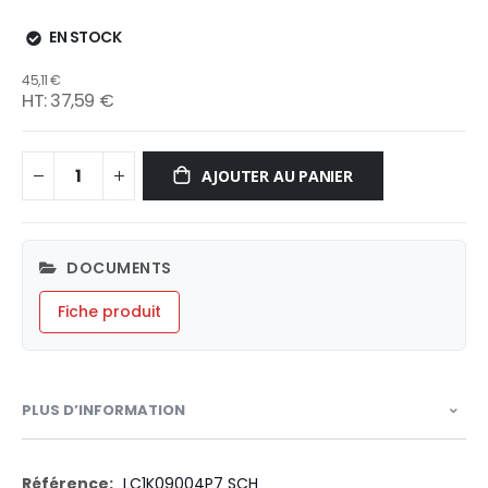
EN STOCK
45,11 €
37,59 €
AJOUTER AU PANIER
DOCUMENTS
Fiche produit
PLUS D’INFORMATION
Plus
LC1K09004P7 SCH