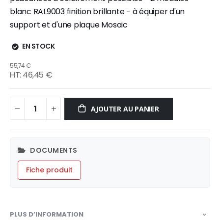
blanc RAL9003 finition brillante - à équiper d'un
support et d'une plaque Mosaic
EN STOCK
55,74 €
46,45 €
AJOUTER AU PANIER
DOCUMENTS
Fiche produit
PLUS D’INFORMATION