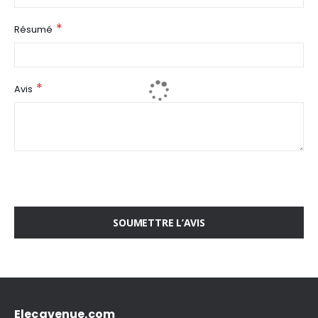
Résumé
Avis
SOUMETTRE L’AVIS
Elecavenue.com