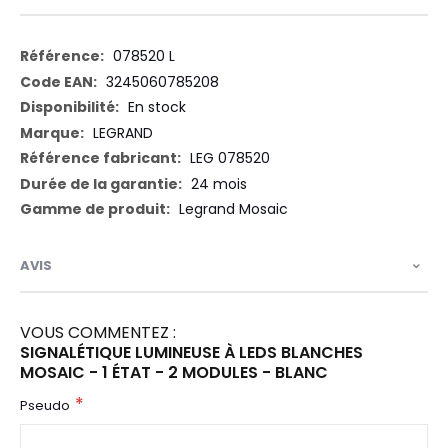
Plus
078520 L
d’information
3245060785208
En stock
LEGRAND
LEG 078520
24 mois
Legrand Mosaic
AVIS
VOUS COMMENTEZ :
SIGNALÉTIQUE LUMINEUSE À LEDS BLANCHES
MOSAIC - 1 ÉTAT - 2 MODULES - BLANC
Pseudo