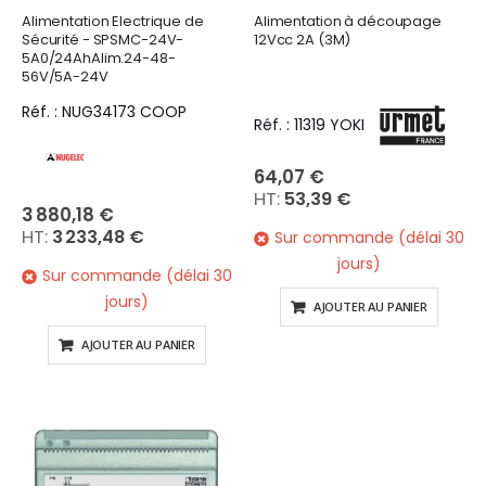
Alimentation Electrique de
Alimentation à découpage
Sécurité - SPSMC-24V-
12Vcc 2A (3M)
5A0/24AhAlim.24-48-
56V/5A-24V
Réf. : NUG34173 COOP
Réf. : 11319 YOKI
64,07 €
53,39 €
3 880,18 €
3 233,48 €
Sur commande (délai 30
jours)
Sur commande (délai 30
jours)
AJOUTER AU PANIER
AJOUTER AU PANIER