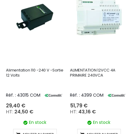
Alimentation 110 -240 V -Sortie
ALIMENTATION 12VCC 4A
12 Volts
PRIMAIRE 240VCA
Réf. : 43015 COM
Réf. : 4399 COM
29,40 €
51,79 €
24,50 €
43,16 €
En stock
En stock