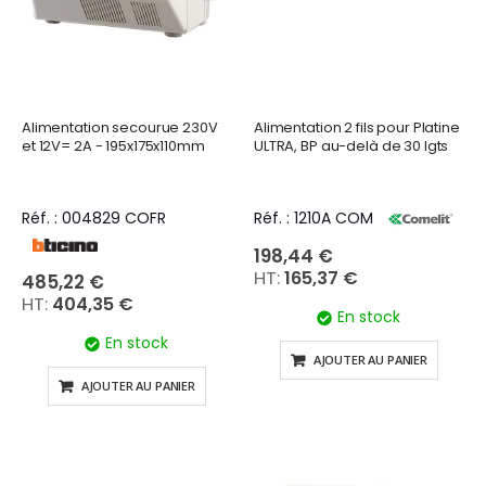
Alimentation secourue 230V
Alimentation 2 fils pour Platine
et 12V= 2A - 195x175x110mm
ULTRA, BP au-delà de 30 lgts
Réf. : 004829 COFR
Réf. : 1210A COM
198,44 €
165,37 €
485,22 €
404,35 €
En stock
En stock
AJOUTER AU PANIER
AJOUTER AU PANIER