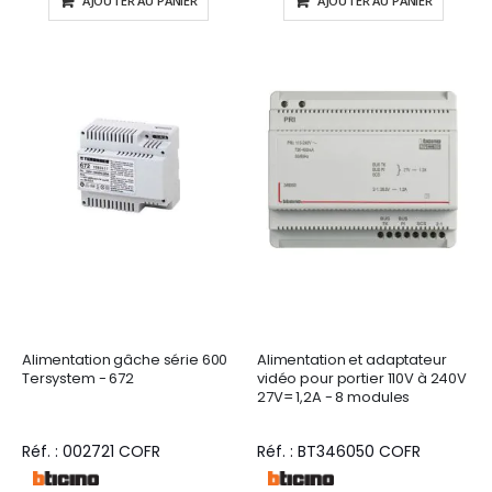
AJOUTER AU PANIER
AJOUTER AU PANIER
Alimentation gâche série 600
Alimentation et adaptateur
Tersystem - 672
vidéo pour portier 110V à 240V
27V= 1,2A - 8 modules
Réf. : 002721 COFR
Réf. : BT346050 COFR