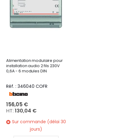
Alimentation modulaire pour
installation audio 2 fils 230V
0,6A - 6 modules DIN
Réf. : 346040 COFR
156,05 €
130,04 €
Sur commande (délai 30
jours)