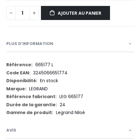
AJOUTER AU PANIER
PLUS D’INFORMATION
Plus
665177 L
d’information
3245066651774
En stock
LEGRAND
LEG 665177
24
Legrand Niloé
AVIS