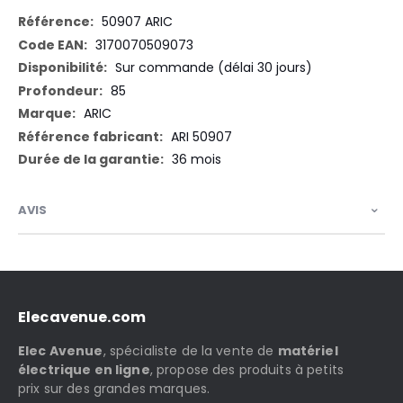
Plus
50907 ARIC
d’information
3170070509073
Sur commande (délai 30 jours)
85
ARIC
ARI 50907
36 mois
AVIS
Elecavenue.com
Elec Avenue
, spécialiste de la vente de
matériel
électrique en ligne
, propose des produits à petits
prix sur des grandes marques.