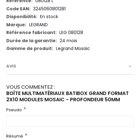
Plus
080128 L
d’information
3245060801281
En stock
LEGRAND
LEG 080128
24 mois
Legrand Mosaic
AVIS
VOUS COMMENTEZ :
BOÎTE MULTIMATÉRIAUX BATIBOX GRAND FORMAT
2X10 MODULES MOSAIC - PROFONDEUR 50MM
Pseudo
Résumé