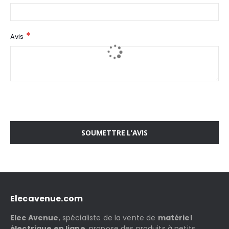
Avis
SOUMETTRE L’AVIS
Elecavenue.com
Elec Avenue
, spécialiste de la vente de
matériel
électrique en ligne
, propose des produits à petits