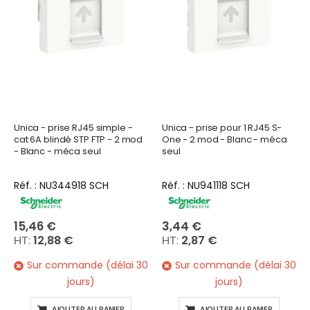
Unica - prise RJ45 simple -
Unica - prise pour 1 RJ45 S-
cat 6A blindé STP FTP - 2 mod
One - 2 mod - Blanc - méca
- Blanc - méca seul
seul
Réf. : NU344918 SCH
Réf. : NU941118 SCH
15,46 €
3,44 €
12,88 €
2,87 €
Sur commande (délai 30
Sur commande (délai 30
jours)
jours)
AJOUTER AU PANIER
AJOUTER AU PANIER