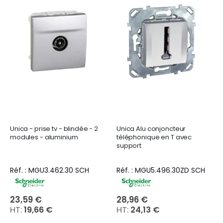
Unica - prise tv - blindée - 2
Unica Alu conjoncteur
modules - aluminium
téléphonique en T avec
support
Réf. : MGU3.462.30 SCH
Réf. : MGU5.496.30ZD SCH
23,59 €
28,96 €
19,66 €
24,13 €