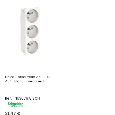
Unica - prise triple 2P+T - FR -
45° - Blanc - méca seul
Réf. : NU307918 SCH
21,47 €