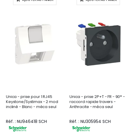
Unica - prise pour 1 RJ45
Unica - prise 2P+T - FR - 90° -
Keystone/Systimax - 2 mod
raccord rapide travers -
incliné - Blanc - méca seul
Anthracite - méca seul
Réf. : NU946418 SCH
Réf. : NU305954 SCH