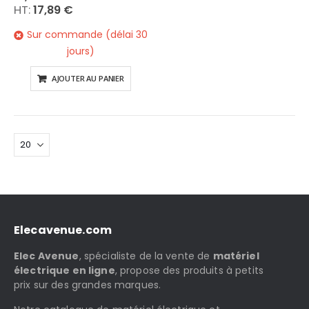
17,89 €
Sur commande (délai 30
jours)
AJOUTER AU PANIER
Elecavenue.com
Elec Avenue
, spécialiste de la vente de
matériel
électrique en ligne
, propose des produits à petits
prix sur des grandes marques.