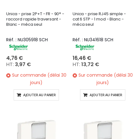
Unica - prise 2P+T - FR - 90° -
Unica - prise RJ45 simple -
raccord rapide traversant -
cat 6 STP - 1 mod - Blanc -
Blanc - méca seul
méca seul
Réf. : NU305918 SCH
Réf. : NU341618 SCH
4,76 €
16,46 €
3,97 €
13,72 €
Sur commande (délai 30
Sur commande (délai 30
jours)
jours)
AJOUTER AU PANIER
AJOUTER AU PANIER