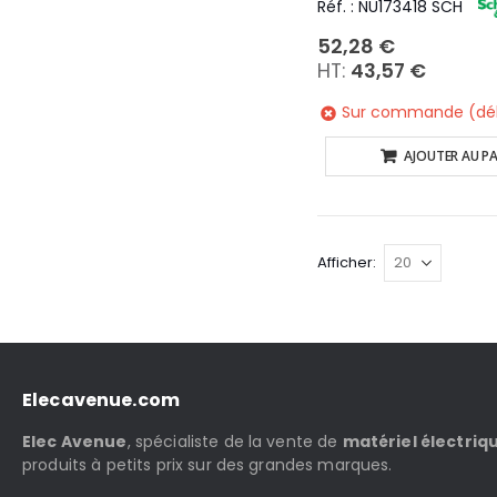
Réf. : NU173418 SCH
52,28 €
43,57 €
Sur commande (déla
AJOUTER AU PA
Afficher
Elecavenue.com
Elec Avenue
, spécialiste de la vente de
matériel électriq
produits à petits prix sur des grandes marques.