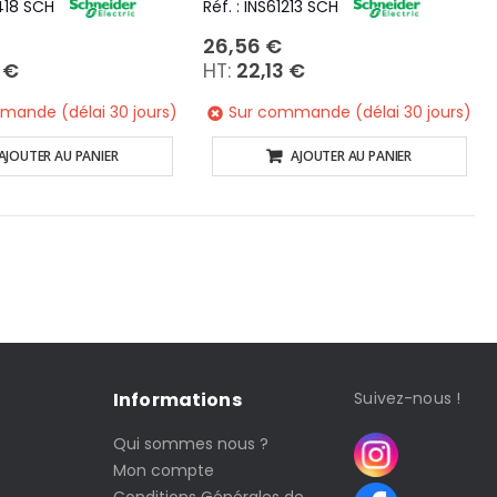
1418 SCH
Réf. : INS61213 SCH
26,56 €
 €
22,13 €
mande (délai 30 jours)
Sur commande (délai 30 jours)
AJOUTER AU PANIER
AJOUTER AU PANIER
Informations
Suivez-nous !
Qui sommes nous ?
Mon compte