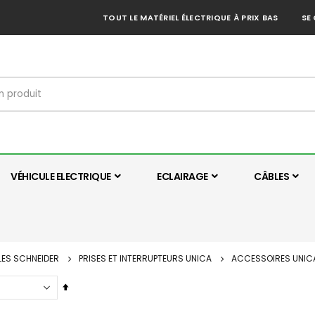
TOUT LE MATÉRIEL ÉLECTRIQUE À PRIX BAS
SE
VÉHICULE ELECTRIQUE
ECLAIRAGE
CÂBLES
LES SCHNEIDER
PRISES ET INTERRUPTEURS UNICA
ACCESSOIRES UNIC
Par
ordre