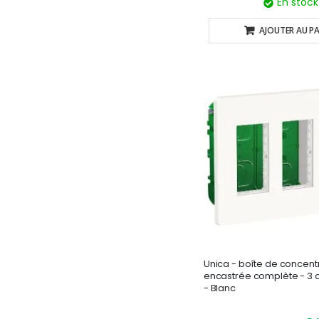
En stock
AJOUTER AU PA
Unica - boîte de concent
encastrée complète - 3 
- Blanc