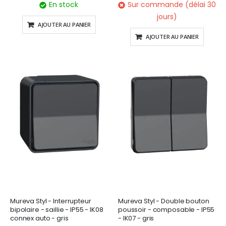
En stock
Sur commande (délai 30
jours)
AJOUTER AU PANIER
AJOUTER AU PANIER
Mureva Styl - Interrupteur
Mureva Styl - Double bouton
bipolaire - saillie - IP55 - IK08
poussoir - composable - IP55
connex auto - gris
- IK07 - gris