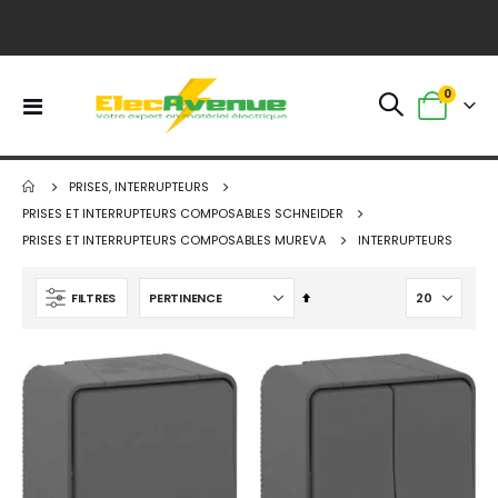
0
Basculer
Panier
la
navigation
PRISES, INTERRUPTEURS
PRISES ET INTERRUPTEURS COMPOSABLES SCHNEIDER
PRISES ET INTERRUPTEURS COMPOSABLES MUREVA
INTERRUPTEURS
Par
FILTRES
ordre
décroissant