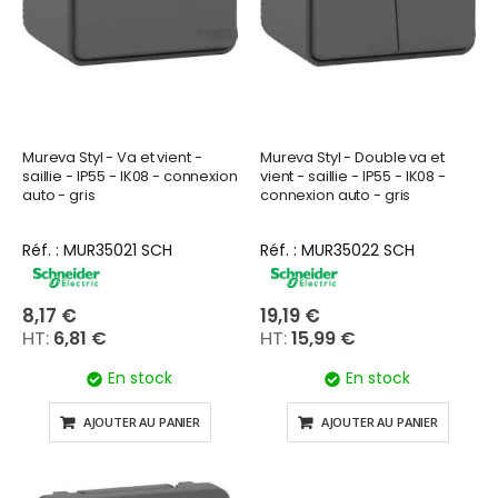
Mureva Styl - Va et vient -
Mureva Styl - Double va et
saillie - IP55 - IK08 - connexion
vient - saillie - IP55 - IK08 -
auto - gris
connexion auto - gris
Réf. : MUR35021 SCH
Réf. : MUR35022 SCH
8,17 €
19,19 €
6,81 €
15,99 €
En stock
En stock
AJOUTER AU PANIER
AJOUTER AU PANIER