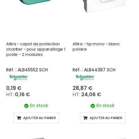
Altira - capot de protection
Altira - hp mono - blanc
chantier - pour apparaillage 1
polaire
poste - 2 modules
Réf. : ALB45552 SCH
Réf. : ALB44387 SCH
0,19 €
28,87 €
0,16 €
24,06 €
En stock
En stock
AJOUTER AU PANIER
AJOUTER AU PANIER