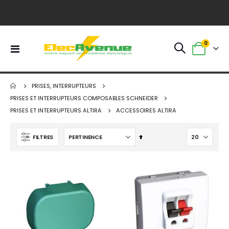
article
0
Basculer
Panier
la
navigation
PRISES, INTERRUPTEURS
PRISES ET INTERRUPTEURS COMPOSABLES SCHNEIDER
PRISES ET INTERRUPTEURS ALTIRA
ACCESSOIRES ALTIRA
Par
FILTRES
ordre
décroissant