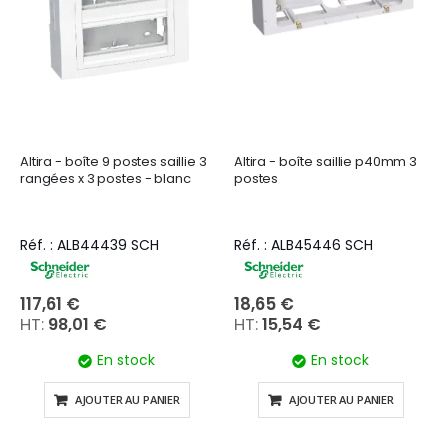
Altira - boîte 9 postes saillie 3
Altira - boîte saillie p40mm 3
rangées x 3 postes - blanc
postes
Réf. : ALB44439 SCH
Réf. : ALB45446 SCH
117,61 €
18,65 €
98,01 €
15,54 €
En stock
En stock
AJOUTER AU PANIER
AJOUTER AU PANIER