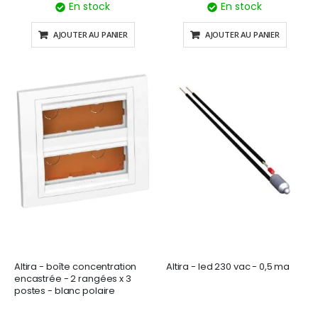
En stock
En stock
AJOUTER AU PANIER
AJOUTER AU PANIER
Altira - boîte concentration
Altira - led 230 vac - 0,5 ma
encastrée - 2 rangées x 3
postes - blanc polaire