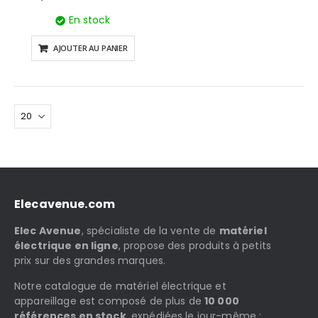
En stock
AJOUTER AU PANIER
Elecavenue.com
Elec Avenue
, spécialiste de la vente de
matériel
électrique en ligne
, propose des produits à petits
prix sur des grandes marques.
Notre catalogue de matériel électrique et
appareillage est composé de plus de
10 000
références en stock
, expédiées le jour-même :