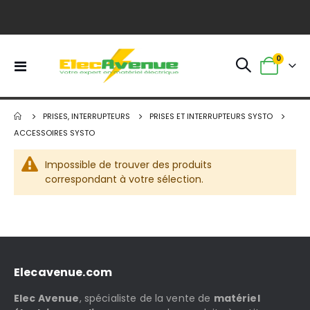
0
Basculer
Panier
la
navigation
PRISES, INTERRUPTEURS
PRISES ET INTERRUPTEURS SYSTO
ACCESSOIRES SYSTO
Impossible de trouver des produits
correspondant à votre sélection.
Elecavenue.com
Elec Avenue
, spécialiste de la vente de
matériel