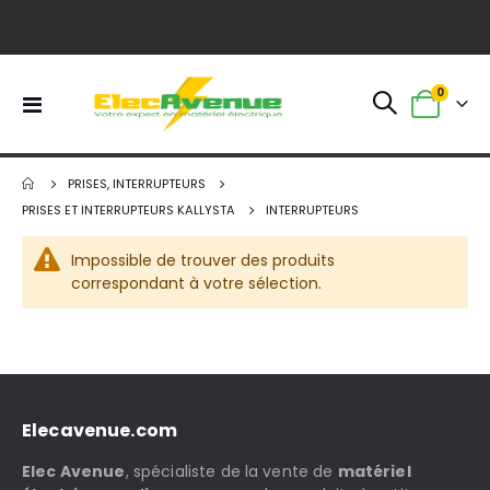
0
Basculer
Panier
la
navigation
PRISES, INTERRUPTEURS
PRISES ET INTERRUPTEURS KALLYSTA
INTERRUPTEURS
Impossible de trouver des produits
correspondant à votre sélection.
Elecavenue.com
Elec Avenue
, spécialiste de la vente de
matériel