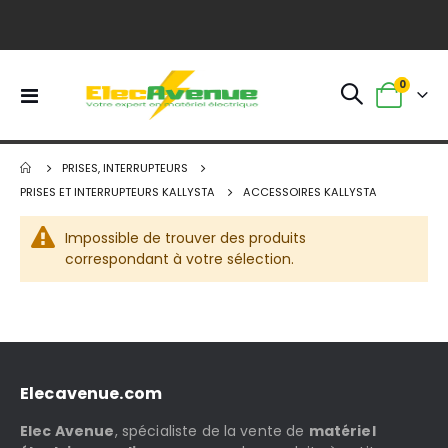
0
Basculer
Panier
la
navigation
PRISES, INTERRUPTEURS
PRISES ET INTERRUPTEURS KALLYSTA
ACCESSOIRES KALLYSTA
Impossible de trouver des produits
correspondant à votre sélection.
Elecavenue.com
Elec Avenue
, spécialiste de la vente de
matériel