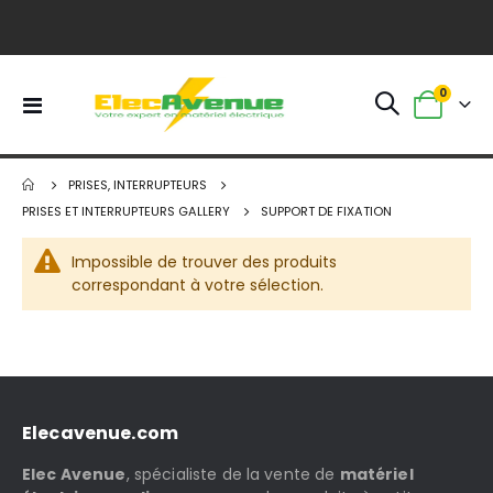
article
0
Basculer
Panier
la
navigation
PRISES, INTERRUPTEURS
PRISES ET INTERRUPTEURS GALLERY
SUPPORT DE FIXATION
Impossible de trouver des produits
correspondant à votre sélection.
Elecavenue.com
Elec Avenue
, spécialiste de la vente de
matériel