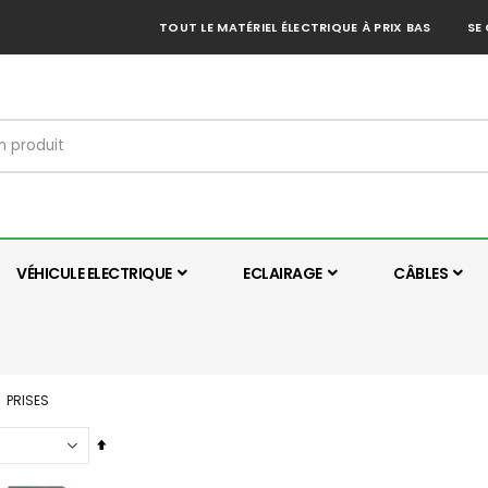
TOUT LE MATÉRIEL ÉLECTRIQUE À PRIX BAS
SE
VÉHICULE ELECTRIQUE
ECLAIRAGE
CÂBLES
PRISES
Par
ordre