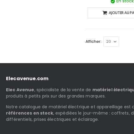
En stock
AJOUTER AU PA
Afficher
Elecavenue.com
Elec Avenue
, spécialiste de la vente de
matériel électriq
produits à petits prix sur des grandes marques.
Notre catalogue de matériel électrique et appareillage es
références en stock
, expédiées le jour-même : coffrets, d
différentiels, prises électriques et éclairage.