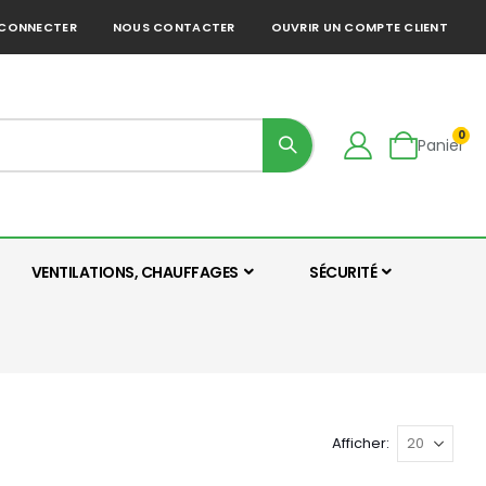
 CONNECTER
NOUS CONTACTER
OUVRIR UN COMPTE CLIENT
art
0
Panier
VENTILATIONS, CHAUFFAGES
SÉCURITÉ
Afficher