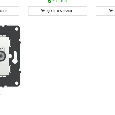
En stock
NIER
AJOUTER AU PANIER
C