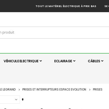
TOUT LE MATÉRIEL ÉLECTRIQUE À PRIX BAS
SE
VÉHICULE ELECTRIQUE
ECLAIRAGE
CÂBLES
LE LEGRAND
PRISES ET INTERRUPTEURS ESPACE EVOLUTION
PRISES
Par
ordre