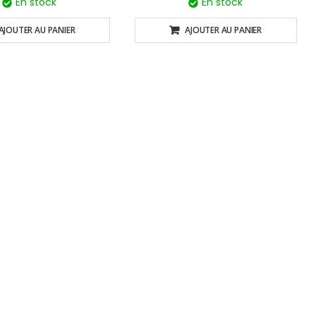
En stock
En stock
AJOUTER AU PANIER
AJOUTER AU PANIER