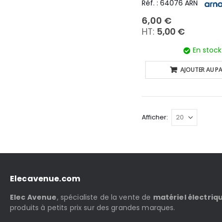
Réf. : 64076 ARN
6,00 €
5,00 €
En stock
AJOUTER AU PA
Afficher
Elecavenue.com
Elec Avenue
, spécialiste de la vente de
matériel électriq
produits à petits prix sur des grandes marques.