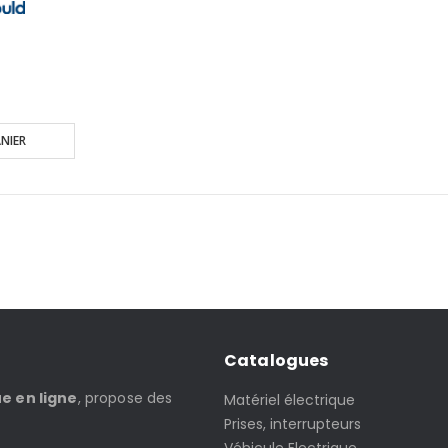
NIER
Catalogues
ue en ligne
, propose des
Matériel électrique
Prises, interrupteurs
Véhicule Electrique