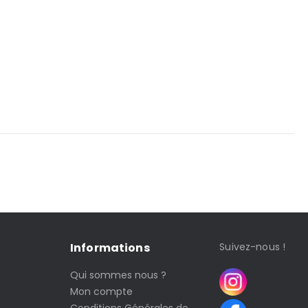
Informations
Suivez-nous !
Qui sommes nous ?
Mon compte
Conditions Générales de