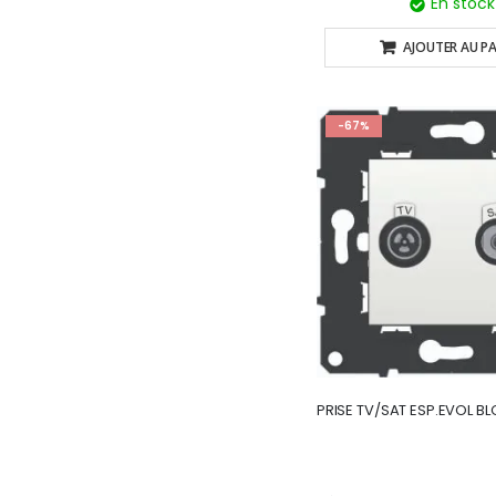
En stock
AJOUTER AU PA
-67%
PRISE TV/SAT ESP.EVOL BL