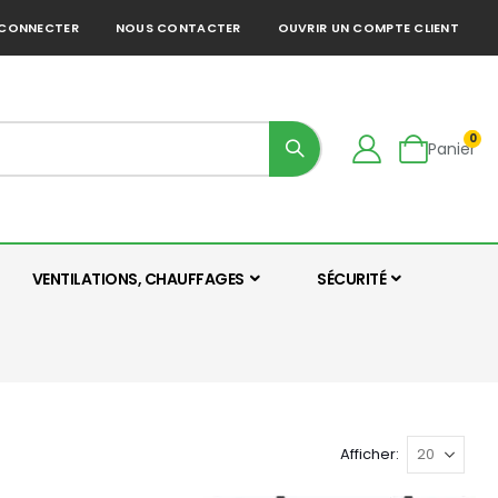
 CONNECTER
NOUS CONTACTER
OUVRIR UN COMPTE CLIENT
art
0
Panier
VENTILATIONS, CHAUFFAGES
SÉCURITÉ
Afficher