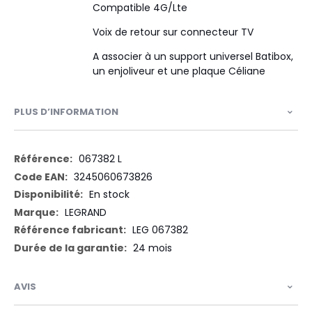
Compatible 4G/Lte
Voix de retour sur connecteur TV
A associer à un support universel Batibox,
un enjoliveur et une plaque Céliane
PLUS D’INFORMATION
Plus
067382 L
d’information
3245060673826
En stock
LEGRAND
LEG 067382
24 mois
AVIS