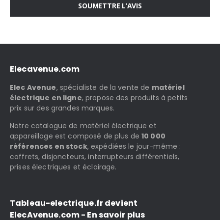
SOUMETTRE L’AVIS
Elecavenue.com
Elec Avenue
, spécialiste de la vente de
matériel
électrique en ligne
, propose des produits à petits
prix sur des grandes marques.
Notre catalogue de matériel électrique et
appareillage est composé de plus de
10 000
références en stock
, expédiées le jour-même :
coffrets, disjoncteurs, interrupteurs différentiels,
prises électriques et éclairage.
Tableau-electrique.fr devient
ElecAvenue.com - En savoir plus