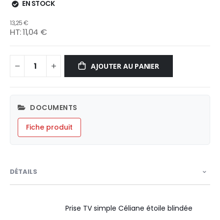
EN STOCK
13,25 €
11,04 €
AJOUTER AU PANIER
DOCUMENTS
Fiche produit
DÉTAILS
Prise TV simple Céliane étoile blindée