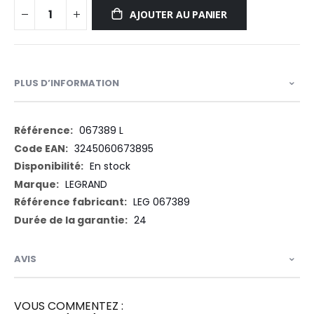
AJOUTER AU PANIER
PLUS D’INFORMATION
Plus
067389 L
d’information
3245060673895
En stock
LEGRAND
LEG 067389
24
AVIS
VOUS COMMENTEZ :