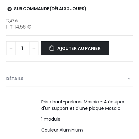
SUR COMMANDE (DÉLAI 30 JOURS)
17,47 €
14,56 €
AJOUTER AU PANIER
DÉTAILS
Prise haut-parleurs Mosaic - A équiper
d'un support et d'une plaque Mosaic
1 module
Couleur Aluminium