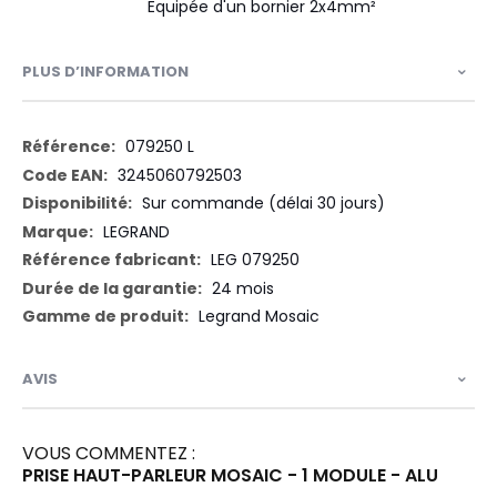
Equipée d'un bornier 2x4mm²
PLUS D’INFORMATION
Plus
079250 L
d’information
3245060792503
Sur commande (délai 30 jours)
LEGRAND
LEG 079250
24 mois
Legrand Mosaic
AVIS
VOUS COMMENTEZ :
PRISE HAUT-PARLEUR MOSAIC - 1 MODULE - ALU