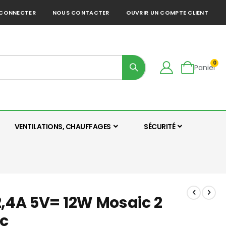
 CONNECTER
NOUS CONTACTER
OUVRIR UN COMPTE CLIENT
0
Panier
VENTILATIONS, CHAUFFAGES
SÉCURITÉ
2,4A 5V= 12W Mosaic 2
c