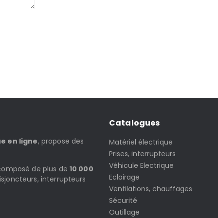
Catalogues
ue en ligne
, propose des
Matériel électrique
Prises, interrupteurs
Véhicule Electrique
t composé de plus de
10 000
Eclairage
isjoncteurs, interrupteurs
Ventilations, chauffages
Sécurité
Outillage