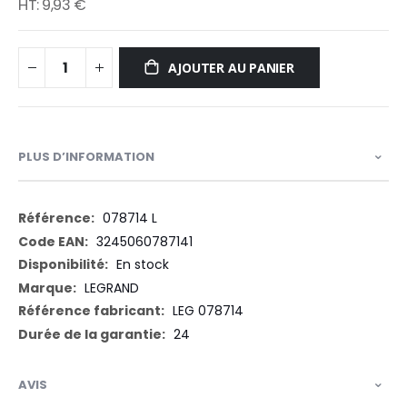
9,93 €
AJOUTER AU PANIER
PLUS D’INFORMATION
Plus
078714 L
d’information
3245060787141
En stock
LEGRAND
LEG 078714
24
AVIS