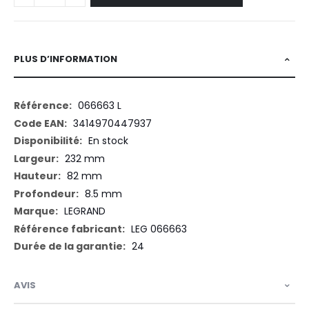
PLUS D’INFORMATION
Plus
066663 L
d’information
3414970447937
En stock
232 mm
82 mm
8.5 mm
LEGRAND
LEG 066663
24
AVIS